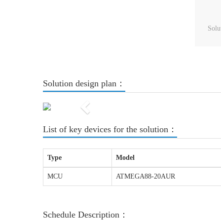
Solu
Solution design plan：
Previous
List of key devices for the solution：
Type
Model
MCU
ATMEGA88-20AUR
Schedule Description：