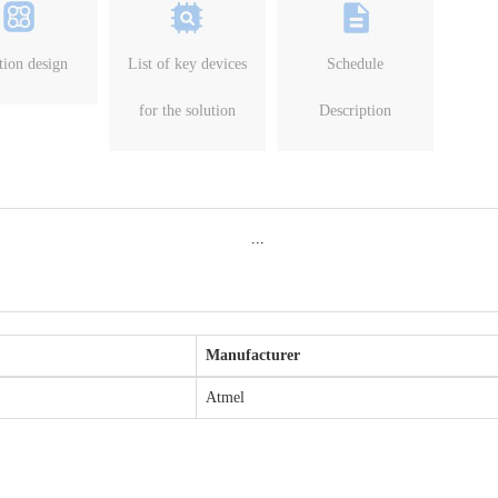
tion design
List of key devices
Schedule
for the solution
Description
Manufacturer
Atmel