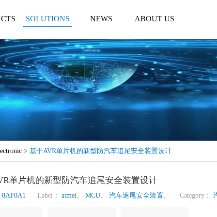
CTS
SOLUTIONS
NEWS
ABOUT US
ectronic
>
基于AVR单片机的新型防汽车追尾安全装置设计
VR单片机的新型防汽车追尾安全装置设计
s
8AF0A1
Label：
atmel、
MCU、
汽车追尾安全装置、
Category：