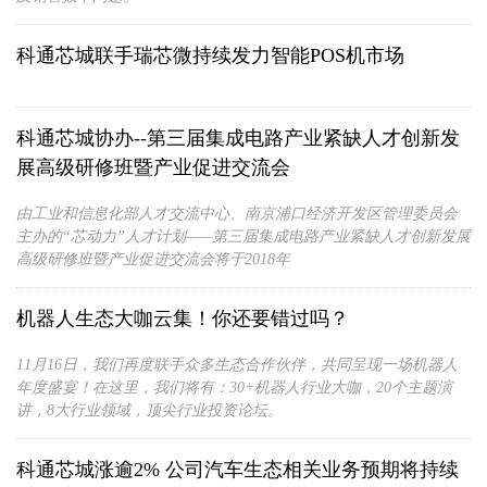
科通芯城联手瑞芯微持续发力智能POS机市场
科通芯城协办--第三届集成电路产业紧缺人才创新发
展高级研修班暨产业促进交流会
由工业和信息化部人才交流中心、南京浦口经济开发区管理委员会
主办的“芯动力”人才计划——第三届集成电路产业紧缺人才创新发展
高级研修班暨产业促进交流会将于2018年
机器人生态大咖云集！你还要错过吗？
11月16日，我们再度联手众多生态合作伙伴，共同呈现一场机器人
年度盛宴！在这里，我们将有：30+机器人行业大咖，20个主题演
讲，8大行业领域，顶尖行业投资论坛。
科通芯城涨逾2% 公司汽车生态相关业务预期将持续