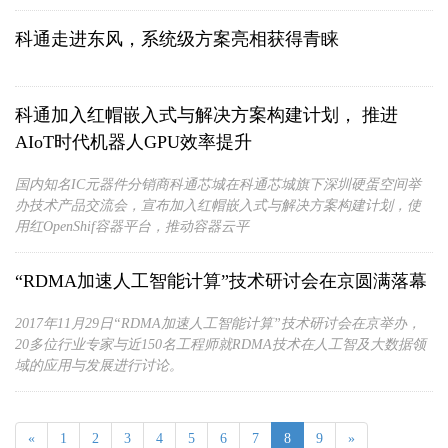
科通走进东风，系统级方案亮相获得青睐
科通加入红帽嵌入式与解决方案构建计划， 推进
AIoT时代机器人GPU效率提升
国内知名IC元器件分销商科通芯城在科通芯城旗下深圳硬蛋空间举
办技术产品交流会，宣布加入红帽嵌入式与解决方案构建计划，使
用红OpenShif容器平台，推动容器云平
“RDMA加速人工智能计算”技术研讨会在京圆满落幕
2017年11月29日“RDMA加速人工智能计算”技术研讨会在京举办，
20多位行业专家与近150名工程师就RDMA技术在人工智及大数据领
域的应用与发展进行讨论。
«
1
2
3
4
5
6
7
8
9
»