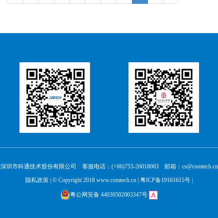
深圳市科通技术股份有限公司 客服电话：(+86)755-26018083 邮箱：cs@comtech.cn
隐私政策
| © Copyright 2018 www.comtech.cn |
粤ICP备19161615号
|
粤公网安备 44030502003347号