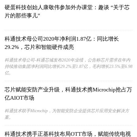
硬蛋科技创始人康敬伟参加外办课堂：趣谈 “关于芯
片的那些事儿”
科通技术母公司2020年净利润1.87亿：同比增长
29.2%，芯片和智能硬件成亮
科通技术母公司-科通芯城发布2020年业绩，公告称芯片需求在年内
持续推动集团净利润同比增长29.2%至1.87亿，毛利增长23.5%至6.98
亿。
芯片赋能安防产业升级，科通技术携Microchip抢占万
亿AIOT市场
科通技术联手Microchip，为智能安防企业提供芯片应用安全解决方
案。
科通技术携手正基科技布局OTT市场，赋能传统电视