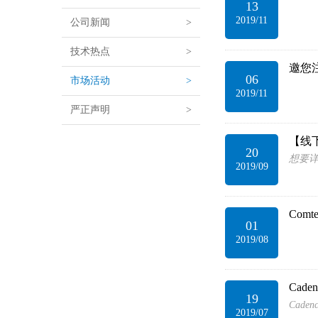
13
2019/11
公司新闻
>
技术热点
>
邀您注
06
市场活动
>
2019/11
严正声明
>
【线
20
想要详
2019/09
Com
01
2019/08
Cad
19
Cad
2019/07