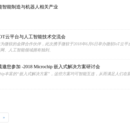
赋能智能制造与机器人相关产业
IOT云平台与人工智能技术交流会
通作为微软的金牌合作伙伴，此次携手微软于2018年6月6日举办微软Io
联网、人工智能领域拥有独到、
邀您参加 -2018 Microchip 嵌入式解决方案研讨会
rochip丰富的“嵌入式解决方案”，这些方案均可智能互连，从而满足人们
»