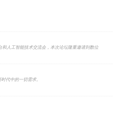
T云平台和人工智能技术交流会，本次论坛隆重邀请到数位
在新时代中的一切需求。