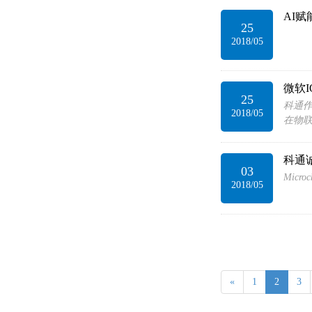
AI
25
2018/05
微软
25
​​科
2018/05
在物
科通诚
03
Mic
2018/05
«
1
2
3