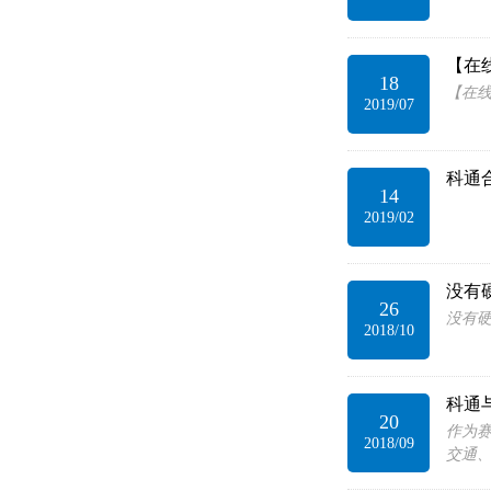
【在线
18
【在线研
2019/07
科通合作
14
2019/02
没有硬
26
没有硬
2018/10
科通
20
作为
2018/09
交通