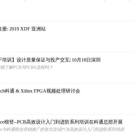
册: 2019 XDF 亚洲站
下培训】设计质量保证与投产交互| 10月18日深圳
细了解PCB与PCBA流程吗？
tech科通 & Xilinx FPGA视频处理研讨会
ence楷登--PCB高效设计入门到进阶系列培训在科通总部开展
ence与科通联合营销推广的首次尝试PCB高效设计入门到进阶系列培训