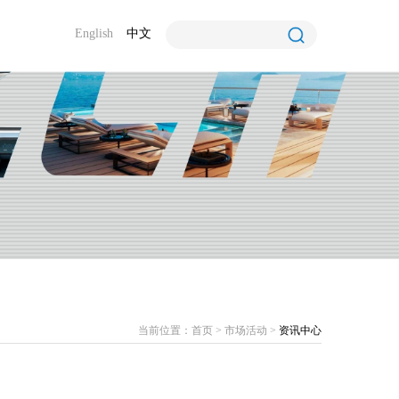
English
中文
当前位置：
首页
>
市场活动
>
资讯中心