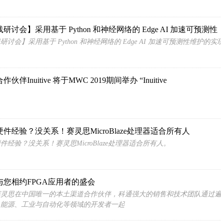
研讨会】采用基于 Python 和神经网络的 Edge AI 加速可预测性
讨会】采用基于 Python 和神经网络的 Edge AI 加速可预测性维护的实现 7 月 2
伙伴Inuitive 将于MWC 2019期间举办 “Inuitive
件经验？没关系！赛灵思MicroBlaze处理器适合所有人
件经验？没关系！赛灵思MicroBlaze处理器适合所有人。
与您相约FPGA应用者的盛会
赛灵思在中国唯一的本土渠道合作伙伴，科通强大的销售和技术团队通过
、能源、工业与自动化等领域的开发者一起