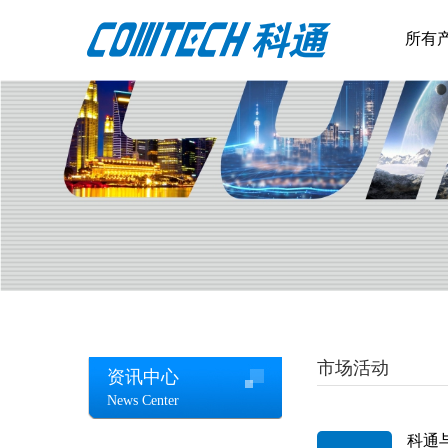
所有
市场活动
资讯中心
News Center
科通与