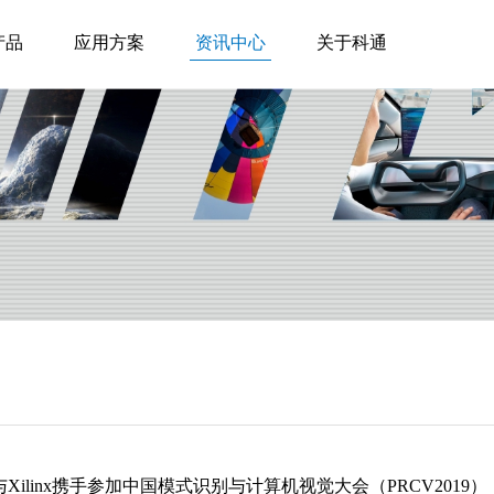
产品
应用方案
资讯中心
关于科通
Xilinx携手参加中国模式识别与计算机视觉大会（PRCV2019）