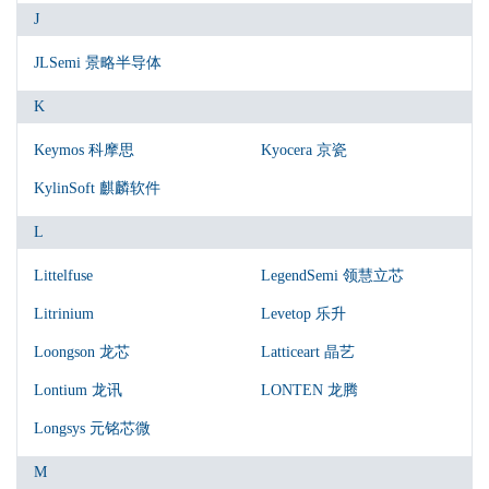
J
JLSemi 景略半导体
K
Keymos 科摩思
Kyocera 京瓷
KylinSoft 麒麟软件
L
Littelfuse
LegendSemi 领慧立芯
Litrinium
Levetop 乐升
Loongson 龙芯
Latticeart 晶艺
Lontium 龙讯
LONTEN 龙腾
Longsys 元铭芯微
M