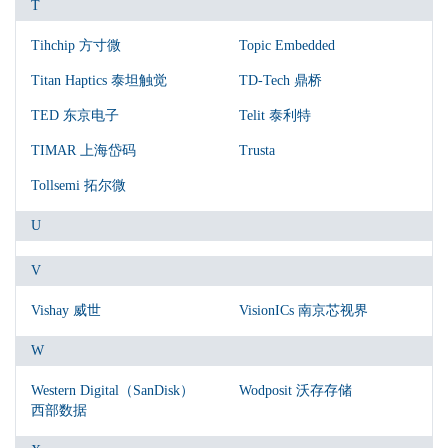
T
Tihchip 方寸微
Topic Embedded
Titan Haptics 泰坦触觉
TD-Tech 鼎桥
TED 东京电子
Telit 泰利特
TIMAR 上海岱码
Trusta
Tollsemi 拓尔微
U
V
Vishay 威世
VisionICs 南京芯视界
W
Western Digital（SanDisk）
Wodposit 沃存存储
西部数据