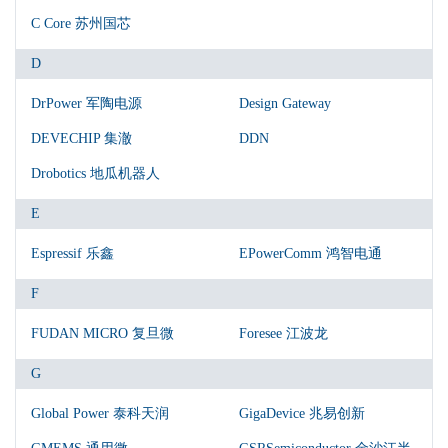
C Core 苏州国芯
D
DrPower 军陶电源
Design Gateway
DEVECHIP 集澈
DDN
Drobotics 地瓜机器人
E
Espressif 乐鑫
EPowerComm 鸿智电通
F
FUDAN MICRO 复旦微
Foresee 江波龙
G
Global Power 泰科天润
GigaDevice 兆易创新