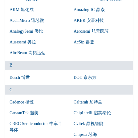
AKM 旭化成
Amazing IC 晶焱
AcelaMicro 迅芯微
AKER 安碁科技
AnalogySemi 类比
Aerosemi 航天民芯
Aurasemi 奥拉
AcSip 群登
AltoBeam 高拓迅达
B
Bosch 博世
BOE 京东方
C
Cadence 楷登
Calterah 加特兰
CanaanTek 迦美
ChipIntelli 启英泰伦
CRRC Semiconductor 中车半
Cvitek 晶视智能
导体
Chipsea 芯海