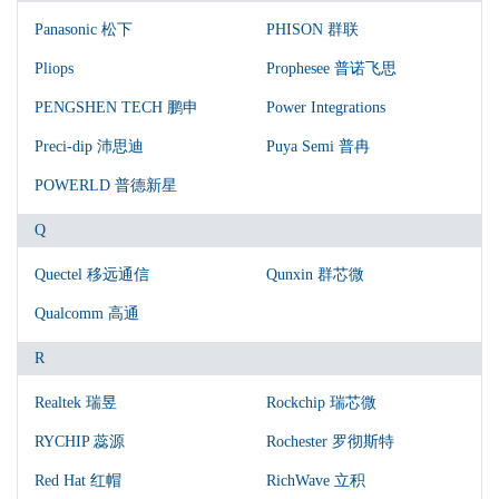
Panasonic 松下
PHISON 群联
Pliops
Prophesee 普诺飞思
PENGSHEN TECH 鹏申
Power Integrations
Preci-dip 沛思迪
Puya Semi 普冉
POWERLD ‌普德新星
Q
Quectel 移远通信
Qunxin 群芯微
Qualcomm 高通
R
Realtek 瑞昱
Rockchip 瑞芯微
RYCHIP 蕊源
Rochester 罗彻斯特
Red Hat 红帽
RichWave 立积