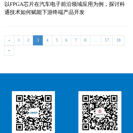
以FPGA芯片在汽车电子前沿领域应用为例，探讨科
通技术如何赋能下游终端产品开发
«
1
2
3
4
5
6
7
8
...
17
18
»