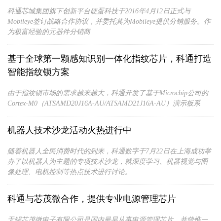
科通芯城集团旗下创新平台硬蛋科技于2016年4月12日正式与
Mobileye签订战略合作协议，并委托其为Mobileye提供分销服务。作
为极富经验的元器件分销商
基于全球第一颗感知识别一体化指纹芯片，科通打造
智能指纹锁方案
由于指纹锁市场的需求越来越大，科通开发了基于Microchip公司的
Cortex-M0（ATSAMD20J16A-AU/ATSAMD21J16A-AU）演示板系
机器人技术沙龙活动火热进行中
随着机器人全民消费时代的到来，科通数字于7月22日在上海成功举
办了以机器人为主题的专项技术沙龙，就深度学习、机器视觉与图
像处理、电机控制等热点技术进行讨论。
科通与芯茂微合作，提供专业电源管理芯片
无锡芯茂微电子有限公司是国内最早从事电源管理芯片，并曾惟一