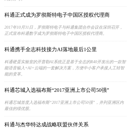
科通正式成为罗彻斯特电子中国区授权代理商
2017年10月31日，罗彻斯特电子与科通集团合作会议在深圳召开，
正式宣布科通数字成为罗彻斯特电子中国区授权代理商。
科通携手全志科技接力AI落地最后1公里
科通硬蛋实验室的开普勒AI系统正是基于全志的R40开发出的一款智
能语音输入+AI+云端的一套解决方案，方便中小客户承接人工转智
能的变革。
科通芯城入选福布斯“2017亚洲上市公司50强”
科通芯城首度入选福布斯“2017亚洲上市公司50强”，并列亚洲区内
最佳的绩优股。
科通与杰华特达成战略联盟伙伴关系