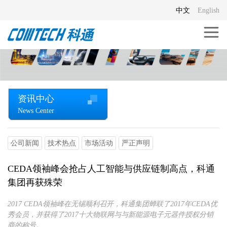
中文
English
资讯中心
News Center
公司新闻
技术热点
市场活动
严正声明
CEDA领袖峰会抢占人工智能与供应链制高点，科通
集团再获殊荣
2017 CEDA领袖峰在无锡顺利召开，科通集团蝉联了2017年CEDA优
秀会员，并获得了2017十大物联网与与新能源电子元器件授权分销
商的称号。