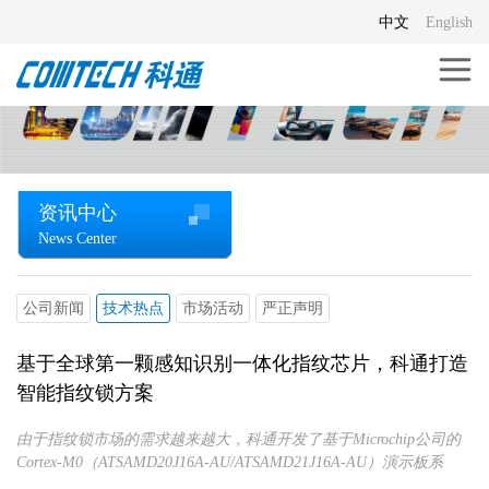
中文
English
资讯中心
News Center
公司新闻
技术热点
市场活动
严正声明
基于全球第一颗感知识别一体化指纹芯片，科通打造
智能指纹锁方案
由于指纹锁市场的需求越来越大，科通开发了基于Microchip公司的
Cortex-M0（ATSAMD20J16A-AU/ATSAMD21J16A-AU）演示板系