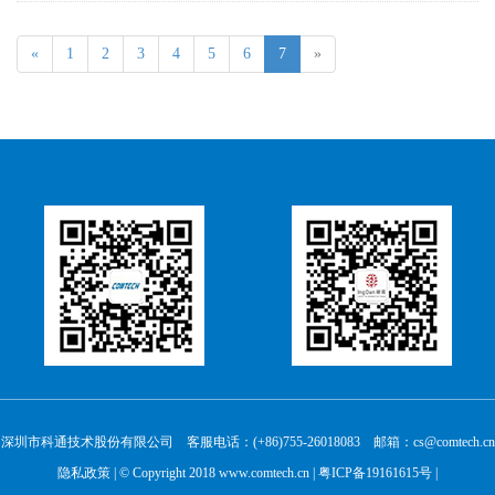
«
1
2
3
4
5
6
7
»
深圳市科通技术股份有限公司 客服电话：(+86)755-26018083 邮箱：cs@comtech.cn
隐私政策
| © Copyright 2018 www.comtech.cn |
粤ICP备19161615号
|