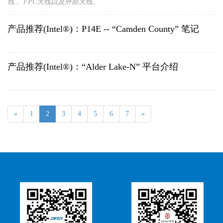
线， FPC天线以及外部天线。
产品推荐(Intel®)：P14E -- “Camden County” 笔记
产品推荐(Intel®)：“Alder Lake-N” 平台介绍
«
1
2
3
4
5
6
7
»