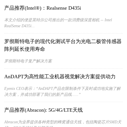
产品推荐(Intel®)：Realsense D435i
本文介绍的便是英特尔公司推出的一款消费级深度相机 -- Intel
RealSense D435i...
罗彻斯特电子的现代化测试平台为光电二极管传感器
阵列延长使用寿命
罗彻斯特电子复产解决方案
AnDAPT为高性能工业机器视觉解决方案提供动力
Eyenix CEO表示：“AnDAPT产品在限制条件下及时成功地实施了解
决方案，并成功部署了我们的新产品线......”
产品推荐(Abracon): 5G/4G/LTE天线
Abracon为业界提供各种类型的蜂窝通信天线，包括陶瓷芯片SMD天