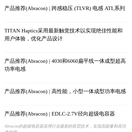
产品推荐(Abracon) | 跨感稳压 (TLVR) 电感 ATL系列
TITAN Haptics采用最新触觉技术以实现绝佳性能和
用户体验，优化产品设计
产品推荐(Abracon) | 4030和6060扁平线一体成型超高
功率电感
产品推荐(Abracon) | 高性能，小型一体成型功率电感
产品推荐(Abracon) | EDLC-2.7V径向超级电容器
Abracon的超级电容器采用行业最新的双层技术，实现高能量和高功