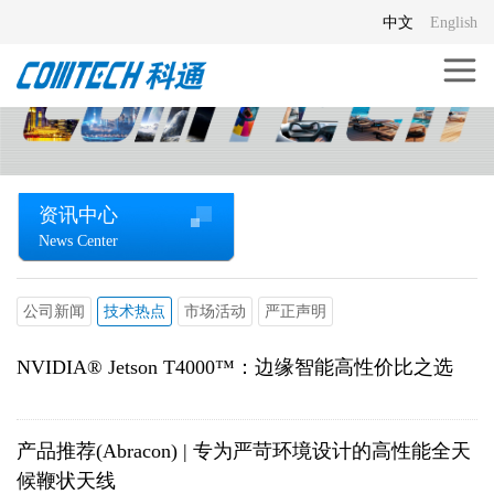
中文
English
资讯中心
News Center
公司新闻
技术热点
市场活动
严正声明
NVIDIA® Jetson T4000™：边缘智能高性价比之选
产品推荐(Abracon) | 专为严苛环境设计的高性能全天
候鞭状天线