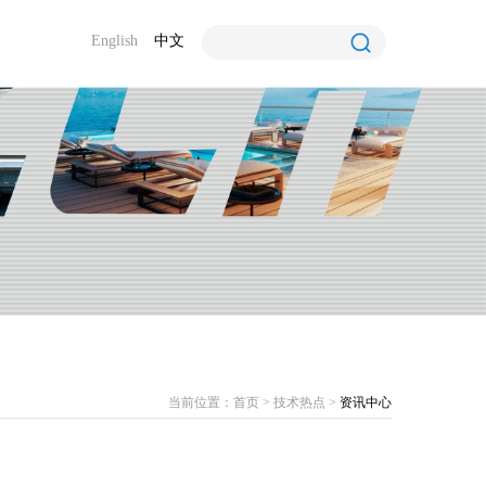
English
中文
当前位置：
首页
>
技术热点
>
资讯中心