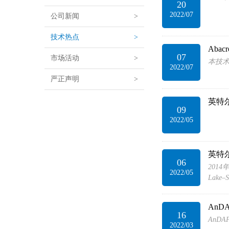
20
2022/07
公司新闻
>
技术热点
>
Abac
07
市场活动
>
本技术
2022/07
严正声明
>
英特尔推
09
2022/05
英特尔"A
06
201
2022/05
Lake–
An
16
AnD
2022/03