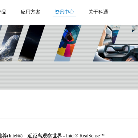
产品
应用方案
资讯中心
关于科通
(Intel®)：近距离观察世界 - Intel® RealSense™