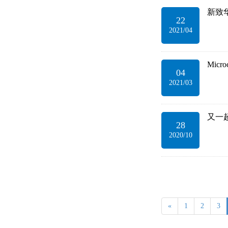
新致华
22
2021/04
Micr
04
2021/03
又一
28
2020/10
«
1
2
3