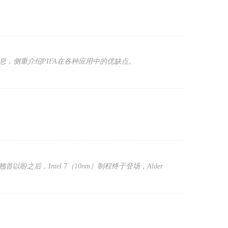
息，侧重介绍PIFA在各种应用中的优缺点。
盼之后，Intel 7（10nm）制程终于登场，Alder