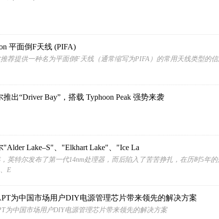
ron 平面倒F天线 (PIFA)
推荐提供一种名为平面倒F天线（通常缩写为PIFA）的常用天线类型的信
出“Driver Bay”，搭载 Typhoon Peak 强势来袭
lder Lake–S"、"Elkhart Lake"、"Ice La
4年，英特尔发布了第一代14nm处理器，而后陷入了苦苦挣扎，在历时5年的翘首以
S、E
DAPT为中国市场用户DIY电源管理芯片带来领先的解决方案
APT为中国市场用户DIY电源管理芯片带来领先的解决方案