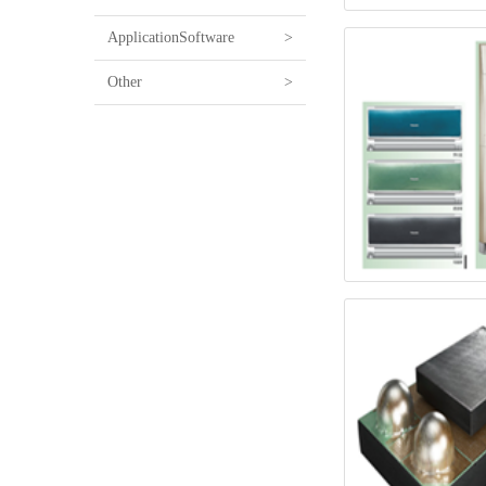
ApplicationSoftware
>
Other
>