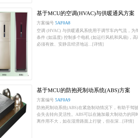
基于MCU的空调(HVAC)与供暖通风方案
方案编号
5AF0A8
空调 (HVAC) 与供暖通风系统用于调节车内气流
条件 (如温度) 控制多个电机 (如运行风机和风扇)，
必须有效、安静且经济地运...[详情]
基于MCU的防抱死制动系统(ABS)方案
方案编号
5AF0A9
防抱死制动系统(ABS)在紧急制动情况下，有助于
会失去转向灵活性。ABS可以在施加最大制动力的同时
离作用不大，如在湿滑路面上行驶，但在深...[详情]