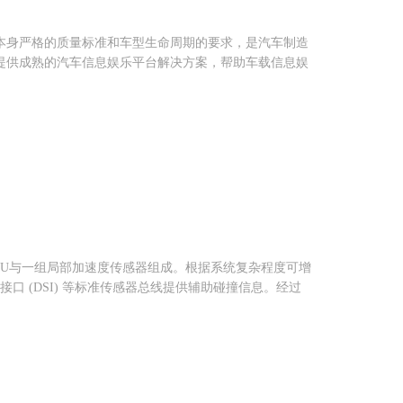
本身严格的质量标准和车型生命周期的要求，是汽车制造
提供成熟的汽车信息娱乐平台解决方案，帮助车载信息娱
MCU与一组局部加速度传感器组成。根据系统复杂程度可增
统接口 (DSI) 等标准传感器总线提供辅助碰撞信息。经过