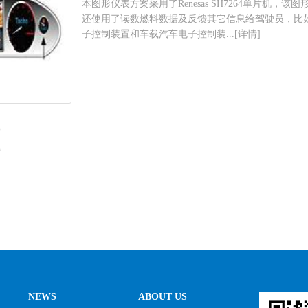
本图形仪表方案采用了Renesas SH7264单片机
还使用了读数燃料数据及反馈其它信息给驾驶员，比如
子控制装置和车载汽车电子控制装...[详情]
NEWS
ABOUT US