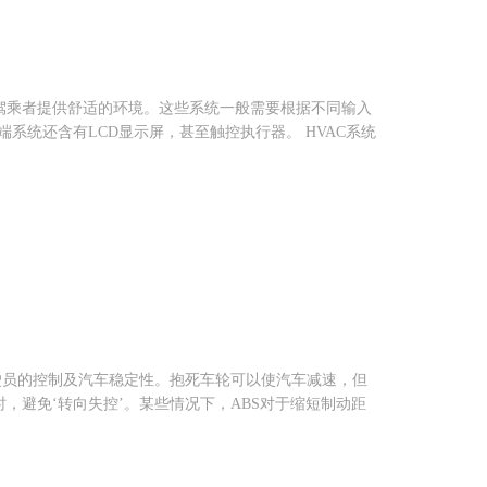
，为驾乘者提供舒适的环境。这些系统一般需要根据不同输入
高端系统还含有LCD显示屏，甚至触控执行器。 HVAC系统
驾驶员的控制及汽车稳定性。抱死车轮可以使汽车减速，但
，避免‘转向失控’。某些情况下，ABS对于缩短制动距