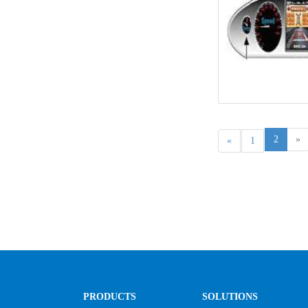
2
»
«
1
PRODUCTS
SOLUTIONS