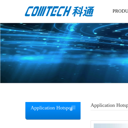
PRODU
Application Hots
Application Hotspot