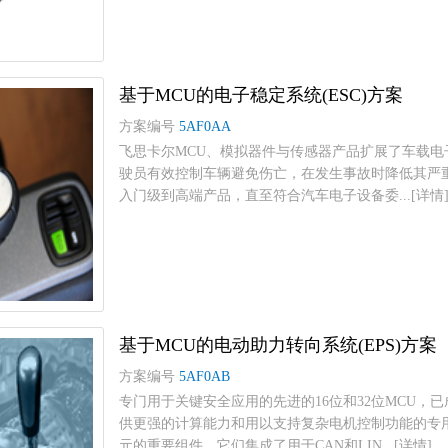
基于MCU的电子稳定系统(ESC)方案
方案编号
5AF0AA
飞思卡尔MCU、模拟器件与传感器产品扩展了车载电子
驶员有效控制车辆避免伤亡，在发生事故时降低其严
入门级到高端产品，直至符合汽车电子设备委...[详情
基于MCU的电动助力转向系统(EPS)方案
方案编号
5AF0AB
专门用于关键安全应用的先进的16位和32位MCU
供更强的计算能力和用以支持复杂电机控制功能的专
元的重要组件。它们集成了用于CAN和LIN...[详情]