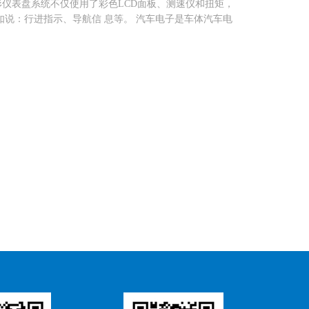
，该图形仪表盘系统不仅使用了彩色LCD面板、测速仪和扭矩，
说：行进指示、导航信 息等。 汽车电子是车体汽车电