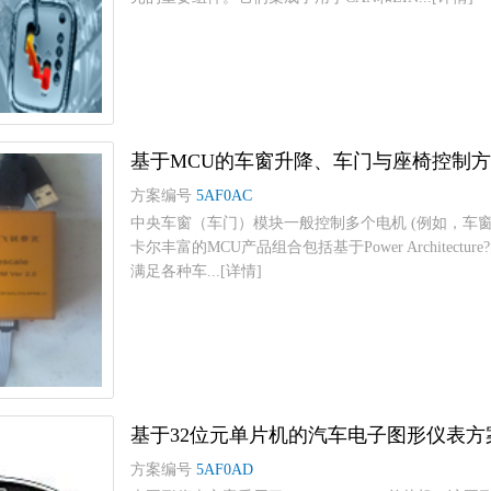
基于MCU的车窗升降、车门与座椅控制
方案编号
5AF0AC
中央车窗（车门）模块一般控制多个电机 (例如，车
卡尔丰富的MCU产品组合包括基于Power Architect
满足各种车...[详情]
基于32位元单片机的汽车电子图形仪表方
方案编号
5AF0AD