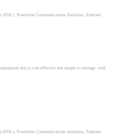
ine (DSL), Powerline Communications Solutions, Ethernet
quipment that is cost-effective and simple to manage, with
ine (DSL), Powerline Communications Solutions, Ethernet