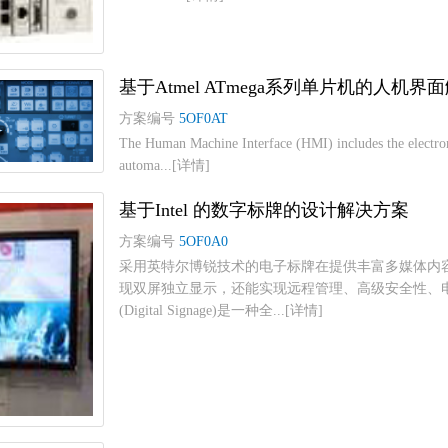
基于Atmel ATmega系列单片机的人机界
方案编号
5OF0AT
The Human Machine Interface (HMI) includes the electronic
automa...[详情]
基于Intel 的数字标牌的设计解决方案
方案编号
5OF0A0
采用英特尔博锐技术的电子标牌在提供丰富多媒体内容，
现双屏独立显示，还能实现远程管理、高级安全性、电
(Digital Signage)是一种全...[详情]