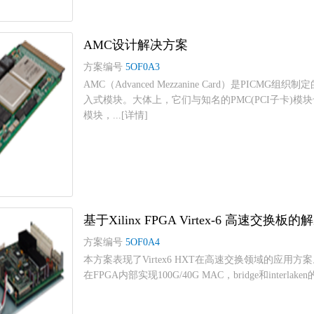
AMC设计解决方案
方案编号
5OF0A3
AMC（Advanced Mezzanine Card）是PI
入式模块。大体上，它们与知名的PMC(PCI子卡)
模块，...[详情]
基于Xilinx FPGA Virtex-6 高速交换板
方案编号
5OF0A4
本方案表现了Virtex6 HXT在高速交换领域的应用方
在FPGA内部实现100G/40G MAC，bridge和interlake