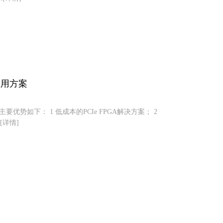
测应用方案
x芯片主要优势如下： 1 低成本的PCIe FPGA解决方案； 2
[详情]