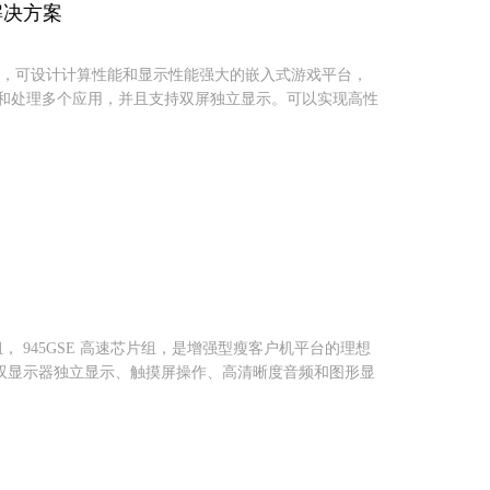
计解决方案
显示技术，可设计计算性能和显示性能强大的嵌入式游戏平台，
统和处理多个应用，并且支持双屏独立显示。可以实现高性
 945GSE 高速芯片组，是增强型瘦客户机平台的理想
双显示器独立显示、触摸屏操作、高清晰度音频和图形显