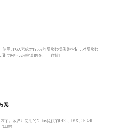
设计使用FPGA完成对Probe的图像数据采集控制，对图像数
通过网络远程察看图像。...[详情]
用方案
应用方案。该设计使用的Xilinx提供的DDC、DUC,CFR和
[详情]