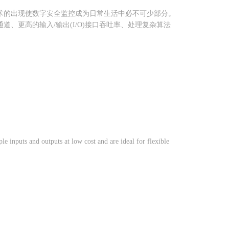
术的出现使数字安全监控成为日常生活中必不可少部分。
、更高的输入/输出(I/O)接口吞吐率、处理复杂算法
e inputs and outputs at low cost and are ideal for flexible