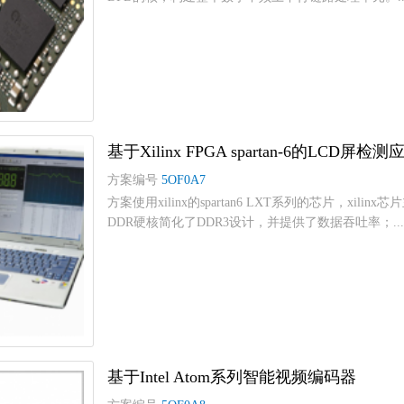
基于Xilinx FPGA spartan-6的LCD屏检
方案编号
5OF0A7
方案使用xilinx的spartan6 LXT系列的芯片，xilin
DDR硬核简化了DDR3设计，并提供了数据吞吐率；...
基于Intel Atom系列智能视频编码器