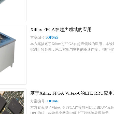
Xilinx FPGA在超声领域的应用
方案编号
5OF0A5
本方案描述了Xilinx的FPGA在超声领域的应用，本
据进行预处理，PCIe实现与主机的高速连接，同时可以
基于Xilinx FPGA Virtex-6的LTE RRU应
方案编号
5OF0A6
本方案表现了Virtex -6 FPGA连接针对LTE BBU的
DPD的核，构建整个数字中频上下行链路处理单元。...