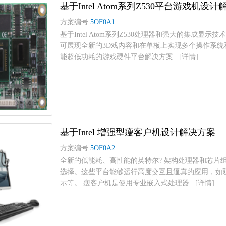
基于Intel Atom系列Z530平台游戏机设
方案编号
5OF0A1
基于Intel Atom系列Z530处理器和强大的集成
可展现全新的3D戏内容和在单板上实现多个操作系
能超低功耗的游戏硬件平台解决方案...[详情]
基于Intel 增强型瘦客户机设计解决方案
方案编号
5OF0A2
全新的低能耗、高性能的英特尔? 架构处理器和芯片组，
选择。这些平台能够运行高度交互且逼真的应用，如
示等。 瘦客户机是使用专业嵌入式处理器...[详情]