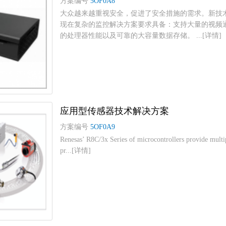
方案编号
5OF0A8
大众越来越重视安全，促进了安全措施的需求。新技
现在复杂的监控解决方案要求具备：支持大量的视频通道
的处理器性能以及可靠的大容量数据存储。 ...[详情]
应用型传感器技术解决方案
方案编号
5OF0A9
Renesas’ R8C/3x Series of microcontrollers provide multipl
pr...[详情]