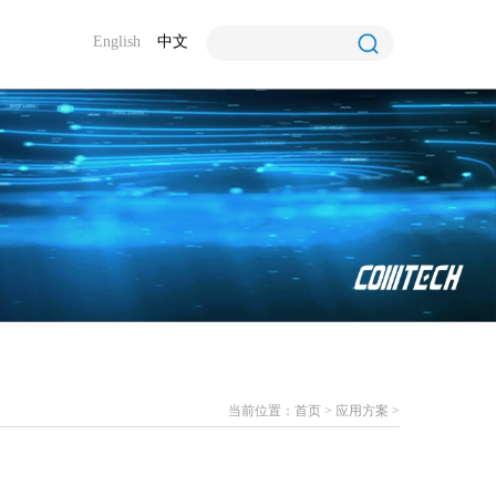
English
中文
当前位置：
首页
>
应用方案
>