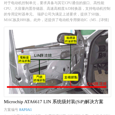
对于电动机控制单元，要求具备与其它CPU通信的接口、高性能
CPU、大容量内置存储器、高速高精度A/D转换器，支持电动机控制
的专用定时器单元。 瑞萨公司为满足上述要求，提供了SH族、
M16C族及H8S族。此外，还提供了电动机专用驱动IC（M5...[详情]
Microchip ATA6617 LIN 系统级封装(SiP)解决方案
方案编号
8AF0A1