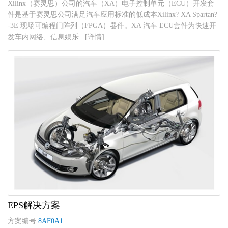
Xilinx（赛灵思）公司的汽车（XA）电子控制单元（ECU）开发套
件是基于赛灵思公司满足汽车应用标准的低成本Xilinx? XA Spartan?
-3E 现场可编程门阵列（FPGA）器件。XA 汽车 ECU套件为快速开
发车内网络、信息娱乐...[详情]
EPS解决方案
方案编号
8AF0A1