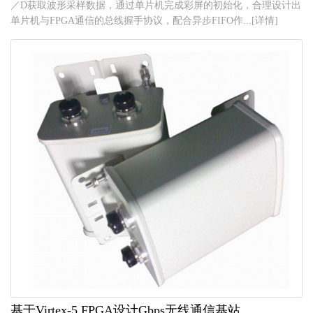
／D获取波形采样数据，通过单片机完成彩屏的初始化，合理设计出
单片机与FPGA通信的总线握手协议，配合异步FIFO作...[详情]
基于Virtex-5 FPGA设计Gbps无线通信基站