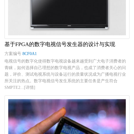
基于FPGA的数字电视信号发生器的设计与实现
方案编号
8CF0A1
电视信号的数字化使得数字电视设备越来越受到广大电子消费者的
青睐，如何选择自己理想的数字电视产品，也成了消费者关心的问
题，评价、测试电视系统与设备运行的质量状况成为广播电视行业
所关注的热点。数字电视信号发生系统的主要任务是产生符合
SMPTE2...[详情]