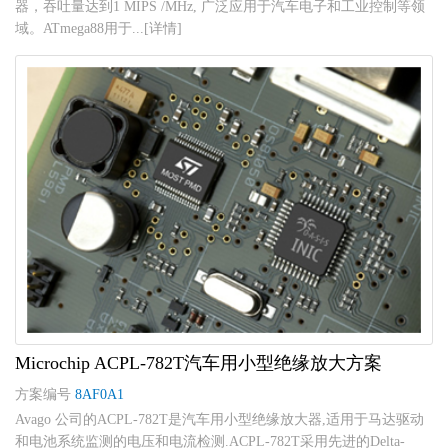
器，吞吐量达到1 MIPS /MHz, 广泛应用于汽车电子和工业控制等领
域。ATmega88用于...[详情]
Microchip ACPL-782T汽车用小型绝缘放大方案
方案编号
8AF0A1
Avago 公司的ACPL-782T是汽车用小型绝缘放大器,适用于马达驱动
和电池系统监测的电压和电流检测.ACPL-782T采用先进的Delta-