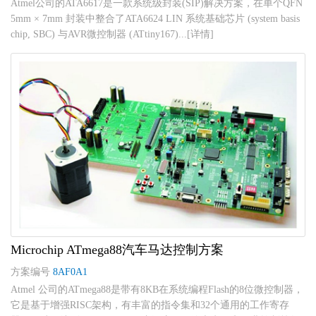
Atmel公司的ATA6617是一款系统级封装(SIP)解决方案，在单个QFN
5mm × 7mm 封装中整合了ATA6624 LIN 系统基础芯片 (system basis
chip, SBC) 与AVR微控制器 (ATtiny167)...[详情]
Microchip ATmega88汽车马达控制方案
方案编号
8AF0A1
Atmel 公司的ATmega88是带有8KB在系统编程Flash的8位微控制器，
它是基于增强RISC架构，有丰富的指令集和32个通用的工作寄存