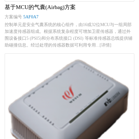
基于MCU的气囊(Airbag)方案
方案编号
5AF0A7
控制单元是安全气囊系统的核心组件，由16或32位MCU与一组局部
加速度传感器组成。根据系统复杂程度可增加卫星传感器，通过外
围设备接口5 (PSI5)和分布系统接口 (DSI) 等标准传感器总线提供辅
助碰撞信息。经过处理的传感器数据可利用专用...[详情]