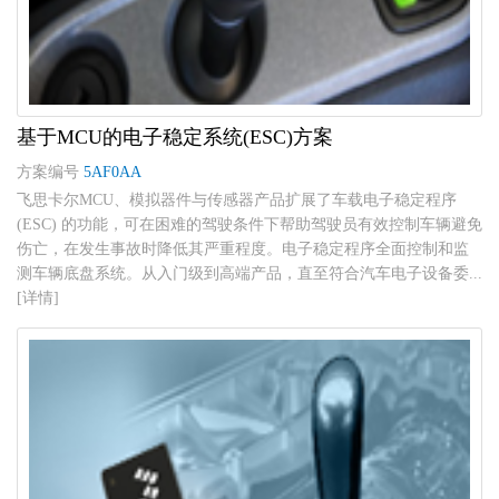
基于MCU的电子稳定系统(ESC)方案
方案编号
5AF0AA
飞思卡尔MCU、模拟器件与传感器产品扩展了车载电子稳定程序
(ESC) 的功能，可在困难的驾驶条件下帮助驾驶员有效控制车辆避免
伤亡，在发生事故时降低其严重程度。电子稳定程序全面控制和监
测车辆底盘系统。从入门级到高端产品，直至符合汽车电子设备委...
[详情]