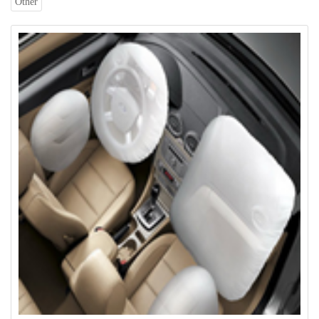
Other