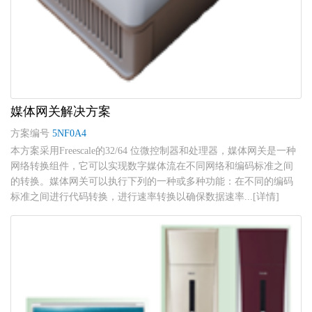
媒体网关解决方案
方案编号
5NF0A4
本方案采用Freescale的32/64 位微控制器和处理器，媒体网关是一种
网络转换组件，它可以实现数字媒体流在不同网络和编码标准之间
的转换。媒体网关可以执行下列的一种或多种功能：在不同的编码
标准之间进行代码转换，进行速率转换以确保数据速率...[详情]