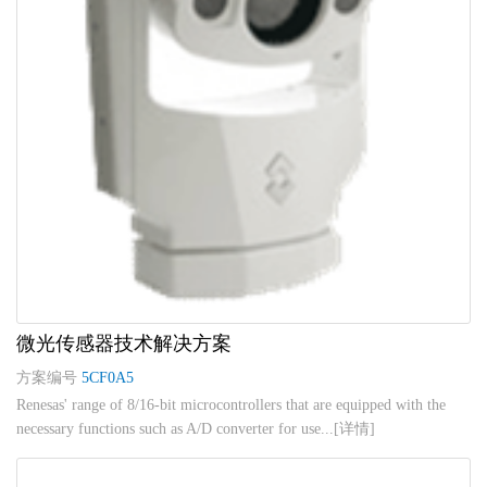
微光传感器技术解决方案
方案编号
5CF0A5
Renesas' range of 8/16-bit microcontrollers that are equipped with the
necessary functions such as A/D converter for use...[详情]