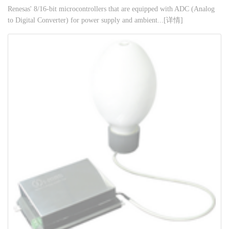
Renesas' 8/16-bit microcontrollers that are equipped with ADC (Analog
to Digital Converter) for power supply and ambient...[详情]