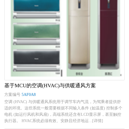
基于MCU的空调(HVAC)与供暖通风方案
方案编号
5AF0A8
空调 (HVAC) 与供暖通风系统用于调节车内气流，为驾乘者提供舒
适的环境。这些系统一般需要根据不同输入条件 (如温度) 控制多个
电机 (如运行风机和风扇)，高端系统还含有LCD显示屏，甚至触控
执行器。 HVAC系统必须有效、安静且经济地运...[详情]