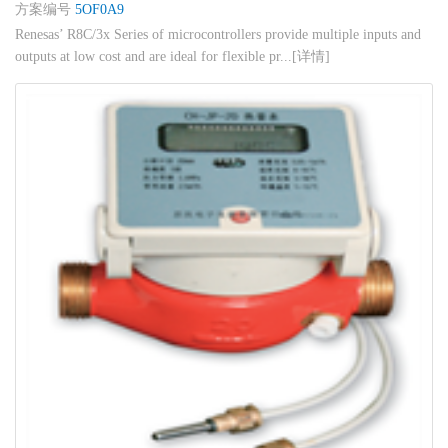
方案编号
5OF0A9
Renesas’ R8C/3x Series of microcontrollers provide multiple inputs and
outputs at low cost and are ideal for flexible pr...[详情]