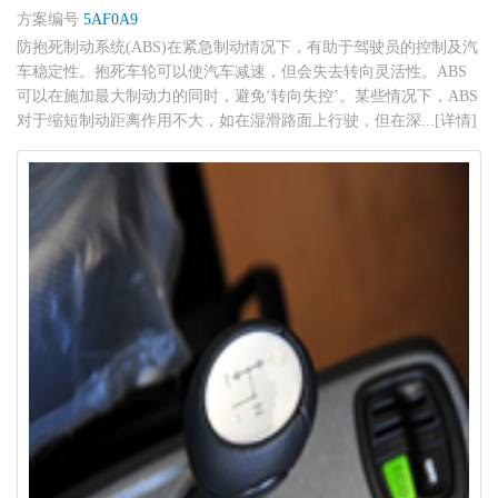
方案编号
5AF0A9
防抱死制动系统(ABS)在紧急制动情况下，有助于驾驶员的控制及汽
车稳定性。抱死车轮可以使汽车减速，但会失去转向灵活性。ABS
可以在施加最大制动力的同时，避免‘转向失控’。某些情况下，ABS
对于缩短制动距离作用不大，如在湿滑路面上行驶，但在深...[详情]