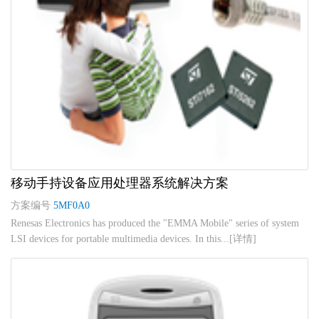
移动手持设备应用处理器系统解决方案
方案编号
5MF0A0
Renesas Electronics has produced the "EMMA Mobile" series of system
LSI devices for portable multimedia devices. In this...[详情]