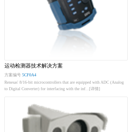
运动检测器技术解决方案
方案编号
5CF0A4
Renesas' 8/16-bit microcontrollers that are equipped with ADC (Analog
to Digital Converter) for interfacing with the inf...[详情]