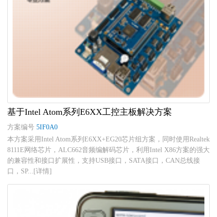
基于Intel Atom系列E6XX工控主板解决方案
方案编号
5IF0A0
本方案采用Intel Atom系列E6XX+EG20芯片组方案，同时使用Realtek
8111E网络芯片，ALC662音频编解码芯片，利用Intel X86方案的强大
的兼容性和接口扩展性，支持USB接口，SATA接口，CAN总线接
口，SP...[详情]