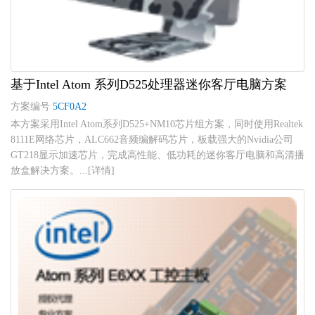
基于Intel Atom 系列D525处理器迷你客厅电脑方案
方案编号
5CF0A2
本方案采用Intel Atom系列D525+NM10芯片组方案，同时使用Realtek
8111E网络芯片，ALC662音频编解码芯片，板载强大的Nvidia公司
GT218显示加速芯片，完成高性能、低功耗的迷你客厅电脑和高清播
放盒解决方案。...[详情]