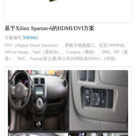
基于Xilinx Spartan-6的HDMI/DVI方案
方案编号
5NF0A3
DVI（Digital Visual Interface），即数字视频接口。它是1999年由
Silicon Image、Intel（英特尔）、Compaq（康柏）、IBM、HP（惠
普）、NEC、Fujitsu(富士通)等公司共同组成DDWG...[详情]