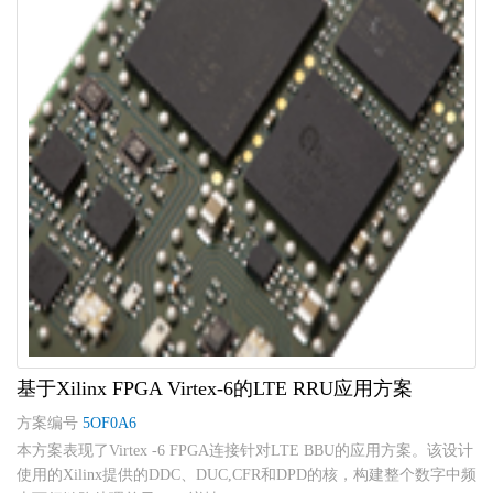
基于Xilinx FPGA Virtex-6的LTE RRU应用方案
方案编号
5OF0A6
本方案表现了Virtex -6 FPGA连接针对LTE BBU的应用方案。该设计
使用的Xilinx提供的DDC、DUC,CFR和DPD的核，构建整个数字中频