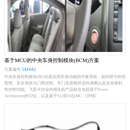
基于MCU的中央车身控制模块(BCM)方案
方案编号
5AF0A2
中央车身控制模块(BCM)是实现车身功能的中枢系统，如内部与外部
照明、安全系统与门禁控制、车门及座椅舒适性调整以及其他便利
性控制功能。飞思卡尔业内领先的产品组合包括基于Power
Architecture的32位，以及基于S12的16位MC...[详情]