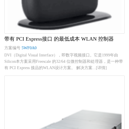
带有 PCI Express接口 的最低成本 WLAN 控制器
方案编号
5WF0A0
DVI（Digital Visual Interface），即数字视频接口。它是1999年由
Silicon本方案采用Freescale 的32/64 位微控制器和处理器，是一种带
有 PCI Express 接品的WLAN设计方案。 解决方案...[详情]