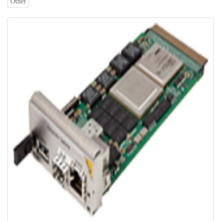
Other