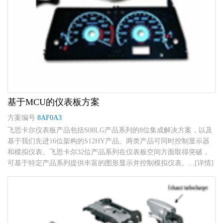
基于MCU的仪表板方案
方案编号
8AF0A3
飞思卡尔仪表板产品包括S08LG产品系列的8位集成解决方案，以及
基于我们先进16位架构的S12HY产品。两类产品可同时控制显示器
和模拟仪表。飞思卡尔32位产品系列在仪表板空间方面取得突破，
可基于特定产品系列提供丰富的图形显示并控制模拟仪表。...[详情]