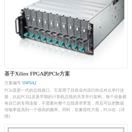
基于Xilinx FPGA的PCIe方案
方案编号
5NF0A2
PCIe是新一代的总线接口。它采用了目前业内流行的点对点串行连
接，比起PCI以及更早期的计算机总线的共享并行架构，每个设备都
有自己的专用连接，不需要向整个总线请求带宽，而且可以把数据
传输率提高到一个很高的频率。同时，在兼容性方面，PCIe在...[详
情]