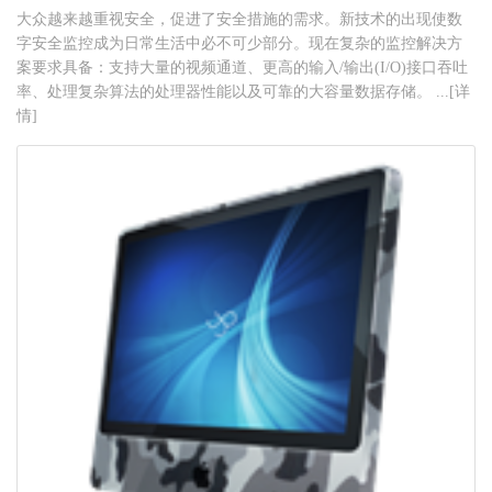
大众越来越重视安全，促进了安全措施的需求。新技术的出现使数
字安全监控成为日常生活中必不可少部分。现在复杂的监控解决方
案要求具备：支持大量的视频通道、更高的输入/输出(I/O)接口吞吐
率、处理复杂算法的处理器性能以及可靠的大容量数据存储。 ...[详
情]