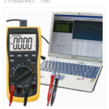
上下行链路处理单元。...[详情]