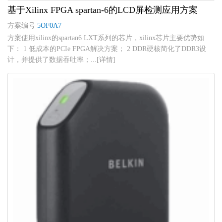
基于Xilinx FPGA spartan-6的LCD屏检测应用方案
方案编号
5OF0A7
方案使用xilinx的spartan6 LXT系列的芯片，xilinx芯片主要优势如
下： 1 低成本的PCIe FPGA解决方案； 2 DDR硬核简化了DDR3设
计，并提供了数据吞吐率；...[详情]