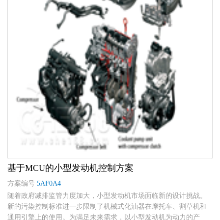
基于MCU的小型发动机控制方案
方案编号
5AF0A4
随着政府减排监管力度加大，小型发动机市场面临新的设计挑战。
新的污染控制标准进一步限制了机械式化油器在摩托车、割草机和
通用引擎上的使用。为满足未来需求，以小型发动机为动力的产