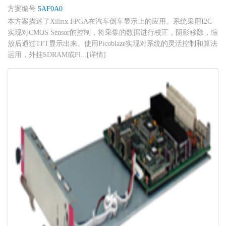
方案编号
5AF0A0
本方案描述了Xilinx FPGA在汽车倒车显示上的应用。系统采用I2C
实现对CMOS Sensor的控制，将采集的数据进行校正，阴影移除，缩
放后通过TFT显示出来。使用Picoblaze实现对系统的灵活控制和算法
运用，外挂SDRAM或Fl...[详情]