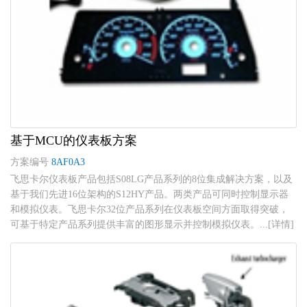
基于MCU的仪表板方案
方案编号
8AF0A3
飞思卡尔仪表板产品包括S08LG产品系列的8位集成解决方案，以及
基于我们先进16位架构的S12HY产品。两类产品可同时控制显示器
和模拟仪表。飞思卡尔32位产品系列在仪表板空间方面取得突破，
可基于特定产品系列提供丰富的图形显示并控制模拟仪表。...[详情]