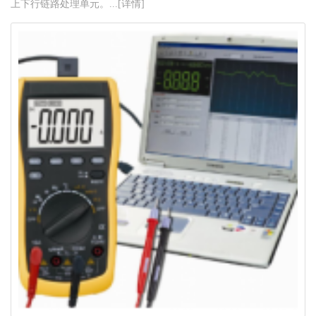
上下行链路处理单元。...[详情]