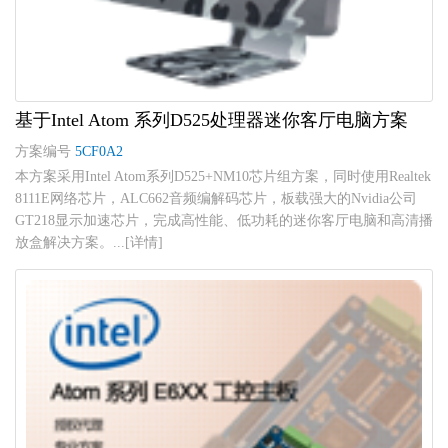
基于Intel Atom 系列D525处理器迷你客厅电脑方案
方案编号
5CF0A2
本方案采用Intel Atom系列D525+NM10芯片组方案，同时使用Realtek
8111E网络芯片，ALC662音频编解码芯片，板载强大的Nvidia公司
GT218显示加速芯片，完成高性能、低功耗的迷你客厅电脑和高清播
放盒解决方案。...[详情]