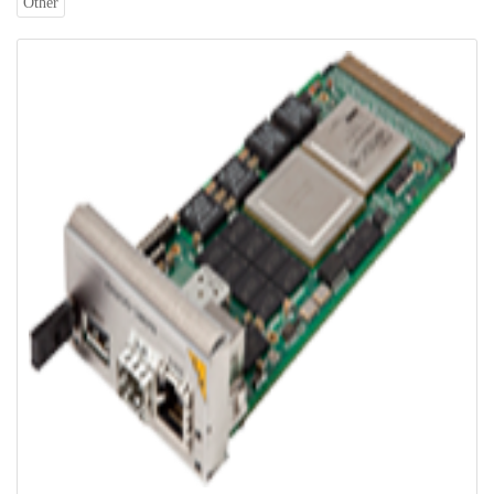
Other