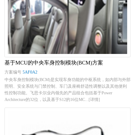
基于MCU的中央车身控制模块(BCM)方案
方案编号
5AF0A2
中央车身控制模块(BCM)是实现车身功能的中枢系统，如内部与外部
照明、安全系统与门禁控制、车门及座椅舒适性调整以及其他便利
性控制功能。飞思卡尔业内领先的产品组合包括基于Power
Architecture的32位，以及基于S12的16位MC...[详情]