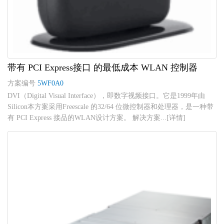
带有 PCI Express接口 的最低成本 WLAN 控制器
方案编号
5WF0A0
DVI（Digital Visual Interface），即数字视频接口。它是1999年由
Silicon本方案采用Freescale 的32/64 位微控制器和处理器，是一种带
有 PCI Express 接品的WLAN设计方案。 解决方案...[详情]