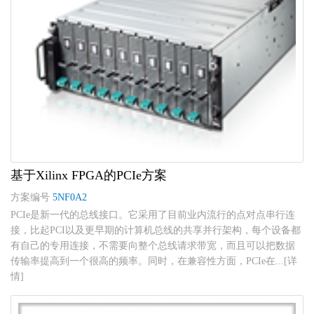
基于Xilinx FPGA的PCIe方案
方案编号
5NF0A2
PCIe是新一代的总线接口。它采用了目前业内流行的点对点串行连
接，比起PCI以及更早期的计算机总线的共享并行架构，每个设备都
有自己的专用连接，不需要向整个总线请求带宽，而且可以把数据
传输率提高到一个很高的频率。同时，在兼容性方面，PCIe在...[详
情]