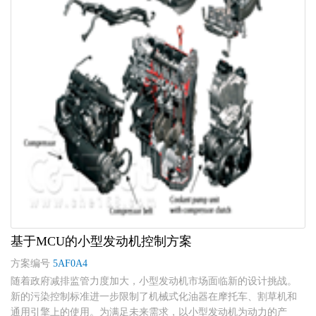
基于MCU的小型发动机控制方案
方案编号
5AF0A4
随着政府减排监管力度加大，小型发动机市场面临新的设计挑战。
新的污染控制标准进一步限制了机械式化油器在摩托车、割草机和
通用引擎上的使用。为满足未来需求，以小型发动机为动力的产