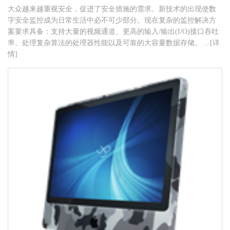
大众越来越重视安全，促进了安全措施的需求。新技术的出现使数
字安全监控成为日常生活中必不可少部分。现在复杂的监控解决方
案要求具备：支持大量的视频通道、更高的输入/输出(I/O)接口吞吐
率、处理复杂算法的处理器性能以及可靠的大容量数据存储。 ...[详
情]