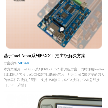
基于Intel Atom系列E6XX工控主板解决方案
方案编号
5IF0A0
本方案采用Intel Atom系列E6XX+EG20芯片组方案，同时使用Realtek
8111E网络芯片，ALC662音频编解码芯片，利用Intel X86方案的强大
的兼容性和接口扩展性，支持USB接口，SATA接口，CAN总线接
口，SP...[详情]