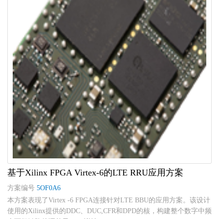
基于Xilinx FPGA Virtex-6的LTE RRU应用方案
方案编号
5OF0A6
本方案表现了Virtex -6 FPGA连接针对LTE BBU的应用方案。该设计
使用的Xilinx提供的DDC、DUC,CFR和DPD的核，构建整个数字中频