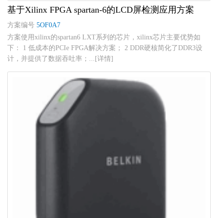
基于Xilinx FPGA spartan-6的LCD屏检测应用方案
方案编号
5OF0A7
方案使用xilinx的spartan6 LXT系列的芯片，xilinx芯片主要优势如
下： 1 低成本的PCIe FPGA解决方案； 2 DDR硬核简化了DDR3设
计，并提供了数据吞吐率；...[详情]