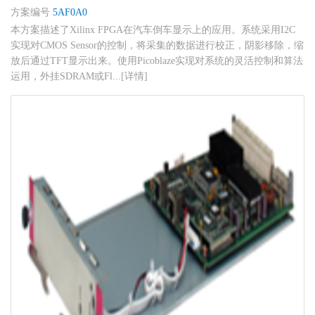
方案编号
5AF0A0
本方案描述了Xilinx FPGA在汽车倒车显示上的应用。系统采用I2C
实现对CMOS Sensor的控制，将采集的数据进行校正，阴影移除，缩
放后通过TFT显示出来。使用Picoblaze实现对系统的灵活控制和算法
运用，外挂SDRAM或Fl...[详情]