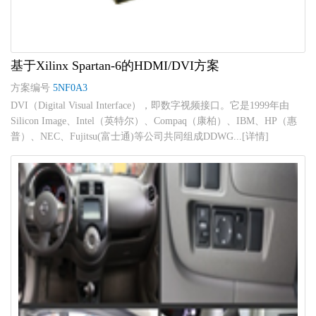
基于Xilinx Spartan-6的HDMI/DVI方案
方案编号
5NF0A3
DVI（Digital Visual Interface），即数字视频接口。它是1999年由
Silicon Image、Intel（英特尔）、Compaq（康柏）、IBM、HP（惠
普）、NEC、Fujitsu(富士通)等公司共同组成DDWG...[详情]