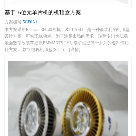
基于16位元单片机的机顶盒方案
方案编号
5CF0A1
本方案采用Renesas R8C单片机，及FLASH，是一种低功耗的机顶盒
设计方案。可实现低功耗。为了满足市场的需求，瑞萨专门为低端
地面数字改装车提供EMMA3TS LSI, 瑞萨也提供一系列的各种低功
耗方案。 数字电视机顶盒(Set To...[详情]