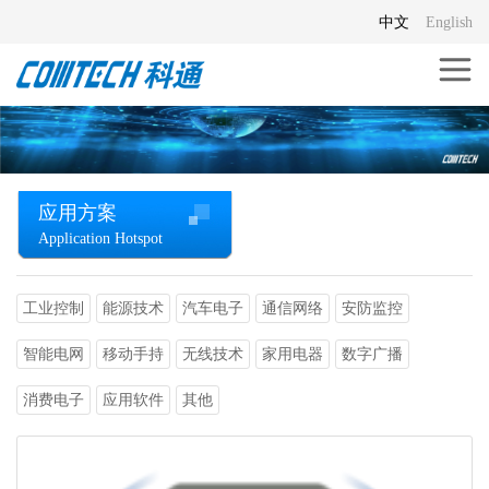
中文
English
应用方案
Application Hotspot
工业控制
能源技术
汽车电子
通信网络
安防监控
智能电网
移动手持
无线技术
家用电器
数字广播
消费电子
应用软件
其他