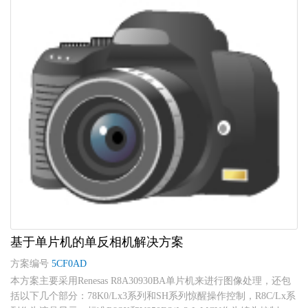
基于单片机的单反相机解决方案
方案编号
5CF0AD
本方案主要采用Renesas R8A30930BA单片机来进行图像处理，还包
括以下几个部分：78K0/Lx3系列和SH系列惊醒操作控制，R8C/Lx系