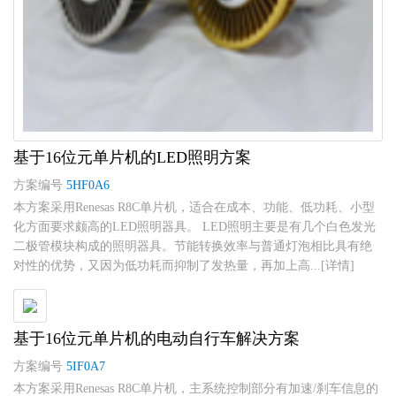
基于16位元单片机的LED照明方案
方案编号
5HF0A6
本方案采用Renesas R8C单片机，适合在成本、功能、低功耗、小型
化方面要求颇高的LED照明器具。 LED照明主要是有几个白色发光
二极管模块构成的照明器具。节能转换效率与普通灯泡相比具有绝
对性的优势，又因为低功耗而抑制了发热量，再加上高...[详情]
基于16位元单片机的电动自行车解决方案
方案编号
5IF0A7
本方案采用Renesas R8C单片机，主系统控制部分有加速/刹车信息的