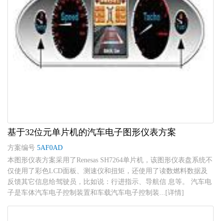
基于32位元单片机的汽车电子图形仪表方案
方案编号
5AF0AD
本图形仪表方案采用了Renesas SH7264单片机，该图形仪表盘系统不
仅使用了彩色LCD面板、测速仪和扭矩，还使用了读数燃料数据及
反馈其它信息给驾驶员，比如说：行进指示、导航信 息等。 汽车电
子是车体汽车电子控制装置和车载汽车电子控制装...[详情]