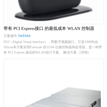
带有 PCI Express接口 的最低成本 WLAN 控制器
方案编号
5WF0A0
DVI（Digital Visual Interface），即数字视频接口。它是1999年由
Silicon本方案采用Freescale 的32/64 位微控制器和处理器，是一种带
有 PCI Express 接品的WLAN设计方案。 解决方案...[详情]