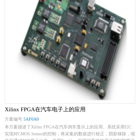
Xilinx FPGA在汽车电子上的应用
方案编号
5AF0A0
本方案描述了Xilinx FPGA在汽车倒车显示上的应用。系统采用I2C
实现对CMOS Sensor的控制，将采集的数据进行校正，阴影移除，缩