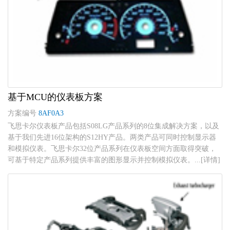
基于MCU的仪表板方案
方案编号
8AF0A3
飞思卡尔仪表板产品包括S08LG产品系列的8位集成解决方案，以及
基于我们先进16位架构的S12HY产品。两类产品可同时控制显示器
和模拟仪表。飞思卡尔32位产品系列在仪表板空间方面取得突破，
可基于特定产品系列提供丰富的图形显示并控制模拟仪表。...[详情]