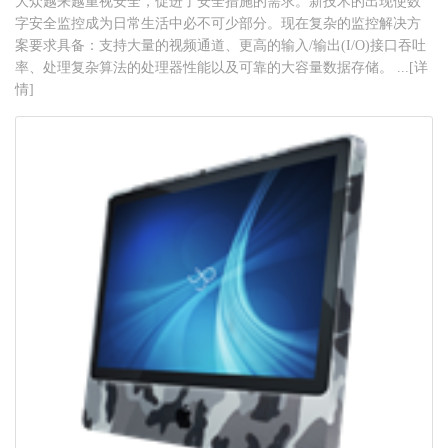
大众越来越重视安全，促进了安全措施的需求。新技术的出现使数
字安全监控成为日常生活中必不可少部分。现在复杂的监控解决方
案要求具备：支持大量的视频通道、更高的输入/输出(I/O)接口吞吐
率、处理复杂算法的处理器性能以及可靠的大容量数据存储。 ...[详
情]