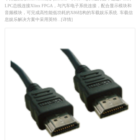
LPC总线连接Xlinx FPGA，与汽车电子系统连接，配合显示模块和
音频模块，可完成高性能低功耗的X86结构的车载娱乐系统. 车载信
息娱乐解决方案中采用英特...[详情]