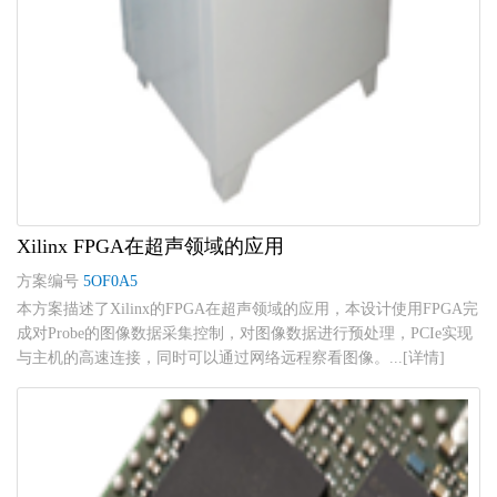
Xilinx FPGA在超声领域的应用
方案编号
5OF0A5
本方案描述了Xilinx的FPGA在超声领域的应用，本设计使用FPGA完
成对Probe的图像数据采集控制，对图像数据进行预处理，PCIe实现
与主机的高速连接，同时可以通过网络远程察看图像。...[详情]