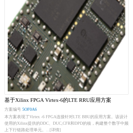
基于Xilinx FPGA Virtex-6的LTE RRU应用方案
方案编号
5OF0A6
本方案表现了Virtex -6 FPGA连接针对LTE BBU的应用方案。该设计
使用的Xilinx提供的DDC、DUC,CFR和DPD的核，构建整个数字中频
上下行链路处理单元。...[详情]