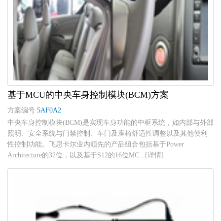
基于MCU的中央车身控制模块(BCM)方案
方案编号
5AF0A2
中央车身控制模块(BCM)是实现车身功能的中枢系统，如内部与外部
照明、安全系统与门禁控制、车门及座椅舒适性调整以及其他便利
性控制功能。飞思卡尔业内领先的产品组合包括基于Power
Architecture的32位，以及基于S12的16位MC...[详情]