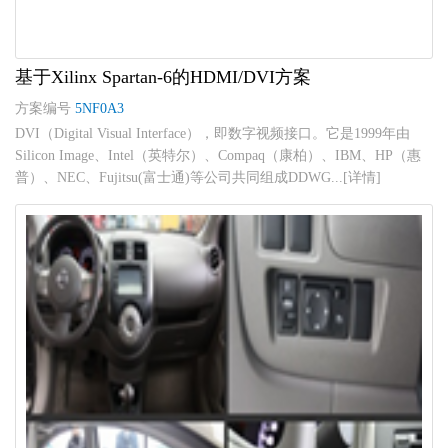
基于Xilinx Spartan-6的HDMI/DVI方案
方案编号
5NF0A3
DVI（Digital Visual Interface），即数字视频接口。它是1999年由
Silicon Image、Intel（英特尔）、Compaq（康柏）、IBM、HP（惠
普）、NEC、Fujitsu(富士通)等公司共同组成DDWG...[详情]