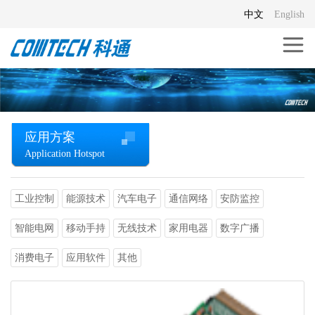
中文
English
应用方案
Application Hotspot
工业控制
能源技术
汽车电子
通信网络
安防监控
智能电网
移动手持
无线技术
家用电器
数字广播
消费电子
应用软件
其他