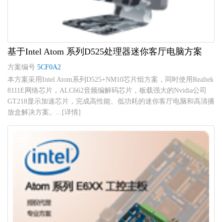
基于Intel Atom 系列D525处理器迷你客厅电脑方案
方案编号
5CF0A2
本方案采用Intel Atom系列D525+NM10芯片组方案，同时使用Realtek
8111E网络芯片，ALC662音频编解码芯片，板载强大的Nvidia公司
GT218显示加速芯片，完成高性能、低功耗的迷你客厅电脑和高清播
放盒解决方案。...[详情]