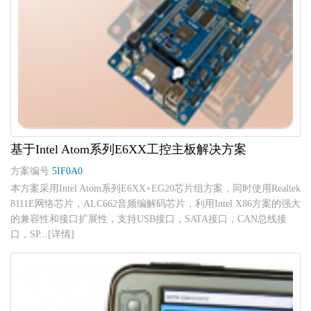
基于Intel Atom系列E6XX工控主板解决方案
方案编号
5IF0A0
本方案采用Intel Atom系列E6XX+EG20芯片组方案，同时使用Realtek
8111E网络芯片，ALC662音频编解码芯片，利用Intel X86方案的强大
的兼容性和接口扩展性，支持USB接口，SATA接口，CAN总线接
口，SP...[详情]