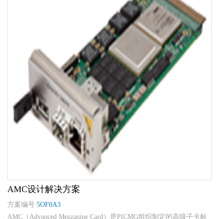
AMC设计解决方案
方案编号
5OF0A3
AMC（Advanced Mezzanine Card）是PICMG组织制定的高级子卡标