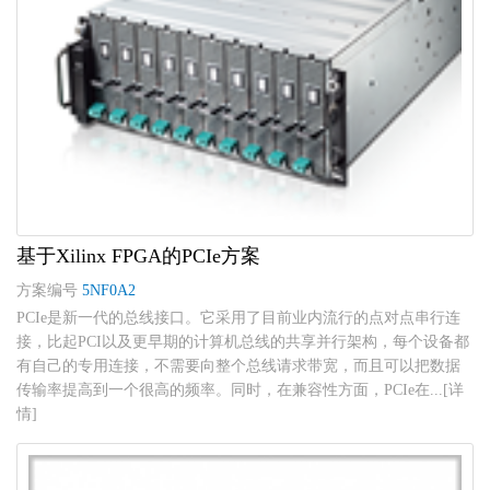
基于Xilinx FPGA的PCIe方案
方案编号
5NF0A2
PCIe是新一代的总线接口。它采用了目前业内流行的点对点串行连
接，比起PCI以及更早期的计算机总线的共享并行架构，每个设备都
有自己的专用连接，不需要向整个总线请求带宽，而且可以把数据
传输率提高到一个很高的频率。同时，在兼容性方面，PCIe在...[详
情]