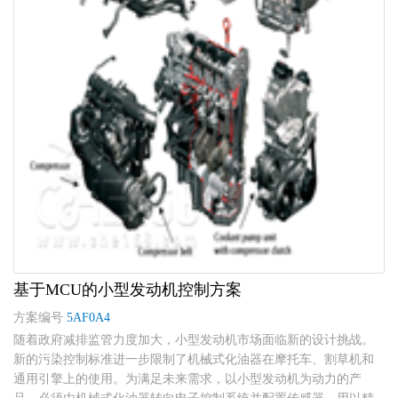
基于MCU的小型发动机控制方案
方案编号
5AF0A4
随着政府减排监管力度加大，小型发动机市场面临新的设计挑战。
新的污染控制标准进一步限制了机械式化油器在摩托车、割草机和
通用引擎上的使用。为满足未来需求，以小型发动机为动力的产