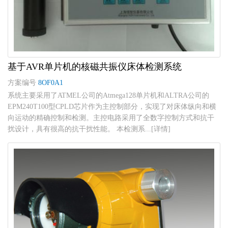
基于AVR单片机的核磁共振仪床体检测系统
方案编号
8OF0A1
系统主要采用了ATMEL公司的Atmega128单片机和ALTRA公司的
EPM240T100型CPLD芯片作为主控制部分，实现了对床体纵向和横
向运动的精确控制和检测。主控电路采用了全数字控制方式和抗干
扰设计，具有很高的抗干扰性能。 本检测系...[详情]