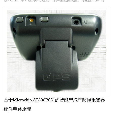
以AT89C52单片机为核心组成一个具备数据采集、对象控...[详情]
基于Microchip AT89C2051的智能型汽车防撞报警器
硬件电路原理