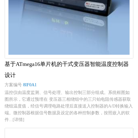
基于ATmega16单片机的干式变压器智能温度控制器
设计
方案编号
8IF0A1
温控仪由温度监测、信号处理、输出控制三部分组成。系统框图如
图所示，它通过预埋在 变压器三相绕组中的三只铂电阻传感器获取
绕组温度值，经信号调理电路处理后直接送入控制器的A/D转换输入
端。微控制器根据信号数据及设定的各种控制参数，按照嵌入的软
件...[详情]