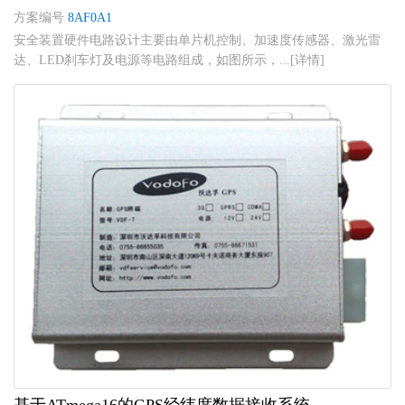
方案编号
8AF0A1
安全装置硬件电路设计主要由单片机控制、加速度传感器、激光雷
达、LED刹车灯及电源等电路组成，如图所示，...[详情]
基于ATmega16的GPS经纬度数据接收系统