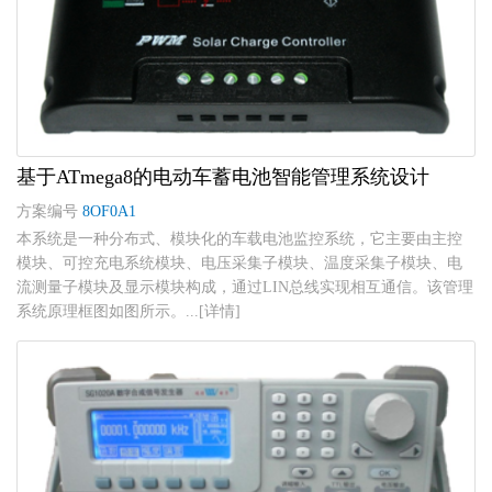
基于ATmega8的电动车蓄电池智能管理系统设计
方案编号
8OF0A1
本系统是一种分布式、模块化的车载电池监控系统，它主要由主控
模块、可控充电系统模块、电压采集子模块、温度采集子模块、电
流测量子模块及显示模块构成，通过LIN总线实现相互通信。该管理
系统原理框图如图所示。...[详情]