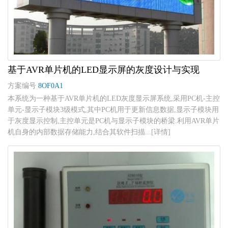
基于AVR单片机的LED显示屏的灰度设计与实现
方案编号
8OF0A1
本系统为一种基于AVR单片机的LED灰度显示屏系统,采用PC机-主控
单元-显示子模块3级模式,其中PC机用于更新信息数据,显示子模块用
于灰度显示控制,主控单元是PC机与显示子模块的桥梁.利用AVR单片
机自身的内部数据存储能力,结合其软件扫描...[详情]