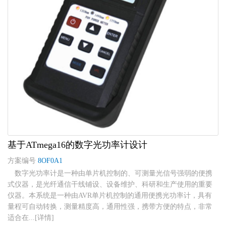
基于ATmega16的数字光功率计设计
方案编号
8OF0A1
数字光功率计是一种由单片机控制的、可测量光信号强弱的便携
式仪器，是光纤通信干线铺设、设备维护、科研和生产使用的重要
仪器。本系统是一种由AVR单片机控制的通用便携光功率计，具有
量程可自动转换，测量精度高，通用性强，携带方便的特点，非常
适合在...[详情]