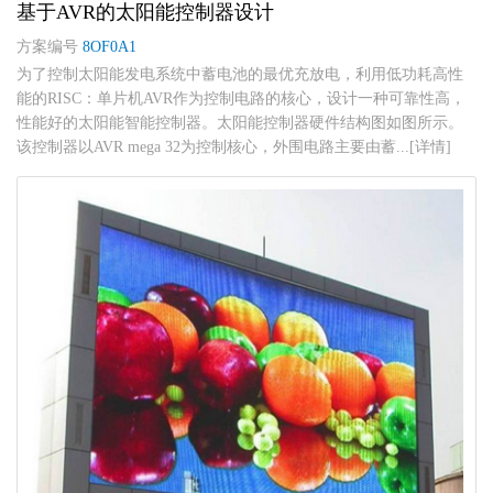
基于AVR的太阳能控制器设计
方案编号
8OF0A1
为了控制太阳能发电系统中蓄电池的最优充放电，利用低功耗高性
能的RISC：单片机AVR作为控制电路的核心，设计一种可靠性高，
性能好的太阳能智能控制器。太阳能控制器硬件结构图如图所示。
该控制器以AVR mega 32为控制核心，外围电路主要由蓄...[详情]