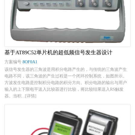
基于AT89C52单片机的超低频信号发生器设计
方案编号
8OF0A1
该信号发生器的三角波是用积分电路产生的，与传统的三角波产生
电路不同，该三角波的产生过程是一个闭环控制系统，如图所示。
方波发生电路是控制积分电路的积分方向。积分电路的输出与用户
输入的上下限电平送入比较器进行比较，将比较结果送入RS触发
器。当积...[详情]