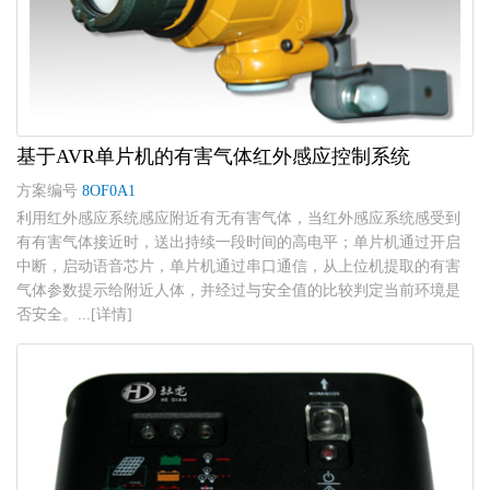
基于AVR单片机的有害气体红外感应控制系统
方案编号
8OF0A1
利用红外感应系统感应附近有无有害气体，当红外感应系统感受到
有有害气体接近时，送出持续一段时间的高电平；单片机通过开启
中断，启动语音芯片，单片机通过串口通信，从上位机提取的有害
气体参数提示给附近人体，并经过与安全值的比较判定当前环境是
否安全。...[详情]