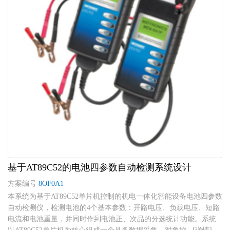
基于AT89C52的电池四参数自动检测系统设计
方案编号
8OF0A1
本系统为基于AT89C52单片机控制的机电一体化智能设备电池四参数
自动检测仪，检测电池的4个基本参数：开路电压、负载电压、短路
电流和电池重量，并同时作到电池正、次品的分选统计功能。系统