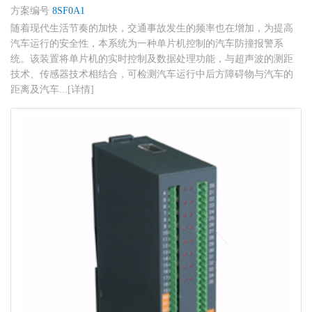
方案编号
8SF0A1
随着现代生活节奏的加快，交通事故发生的频率也在增加，为提高
汽车运行的安全性，本系统为一种单片机控制的汽车防撞报警系
统。该装置将单片机的实时控制及数据处理功能，与超声波的测距
技术、传感器技术相结合，可检测汽车运行中后方障碍物与汽车的
距离及汽车...[详情]