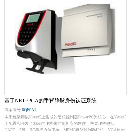
基于NETFPGA的手背静脉身份认证系统
方案编号
8QF0A1
本系统采用以Virtex5上集成的硬核控制器PowerPC为核心，在Virtex5
上配置和开发了相应的IP核来控制相应的硬件，主要IP核包括
UART、SPI、IIC串行通信IP核，MPMC存储控制器IP核，VGA显示