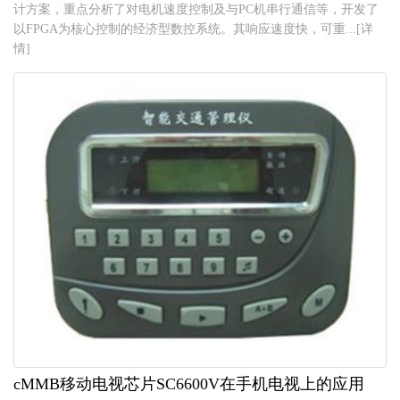
计方案，重点分析了对电机速度控制及与PC机串行通信等，开发了
以FPGA为核心控制的经济型数控系统。其响应速度快，可重...[详
情]
cMMB移动电视芯片SC6600V在手机电视上的应用