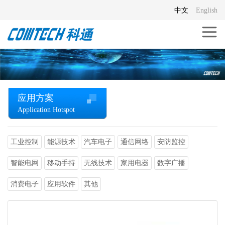
中文
English
应用方案
Application Hotspot
工业控制
能源技术
汽车电子
通信网络
安防监控
智能电网
移动手持
无线技术
家用电器
数字广播
消费电子
应用软件
其他