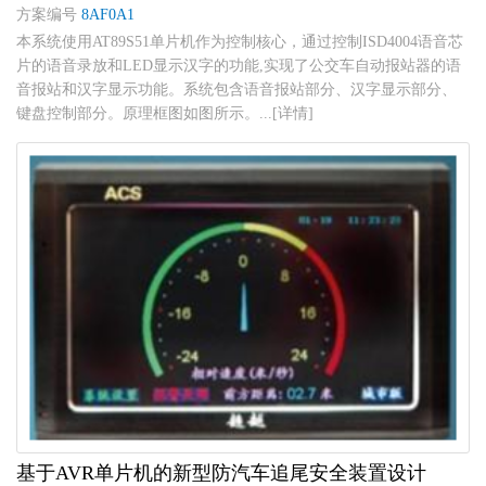
方案编号
8AF0A1
本系统使用AT89S51单片机作为控制核心，通过控制ISD4004语音芯
片的语音录放和LED显示汉字的功能,实现了公交车自动报站器的语
音报站和汉字显示功能。系统包含语音报站部分、汉字显示部分、
键盘控制部分。原理框图如图所示。...[详情]
基于AVR单片机的新型防汽车追尾安全装置设计