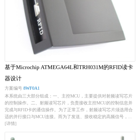
基于Microchip ATMEGA64L和TRH031M的RFID读卡
器设计
方案编号
8WF0A1
本系统由三大部分组成：一、主控MCU，主要提供对射频读写芯片
的控制操作。二、射频读写芯片，负责接收主控MCU的控制信息并
完成与RFID卡的通信操作。为了正常工作，射频读写芯片须选用合
适的并行接口与MCU连接。而为了发送、接收稳定的高频信号，...
[详情]